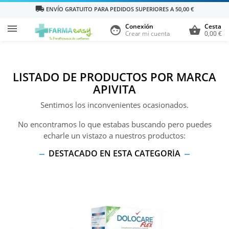
local_shipping
ENVÍO GRATUITO PARA PEDIDOS SUPERIORES A 50,00 €
Conexión
Cesta

face
shopping_basket
Crear mi cuenta
0,00 €
LISTADO DE PRODUCTOS POR MARCA
APIVITA
Sentimos los inconvenientes ocasionados.
No encontramos lo que estabas buscando pero puedes
echarle un vistazo a nuestros productos:
DESTACADO EN ESTA CATEGORÍA