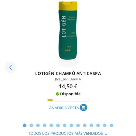
LOTIGÉN CHAMPÚ ANTICASPA
INTERPHARMA
Precio
14,50 €
Disponible

AÑADIR A CESTA
shopping_cart
TODOS LOS PRODUCTOS MÁS VENDIDOS →