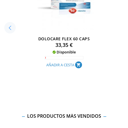
DOLOCARE FLEX 60 CAPS
Precio
33,35 €
Disponible

AÑADIR A CESTA
shopping_cart
LOS PRODUCTOS MÁS VENDIDOS