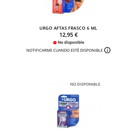
URGO AFTAS FRASCO 6 ML
Precio
12,95 €
No disponible


NOTIFICARME CUANDO ESTÉ DISPONIBLE
NO DISPONIBLE