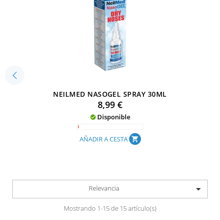
NEILMED NASOGEL SPRAY 30ML
Precio
8,99 €
Disponible

AÑADIR A CESTA
shopping_cart

Relevancia
Mostrando 1-15 de 15 artículo(s)