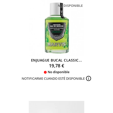
NO DISPONIBLE
ENJUAGUE BUCAL CLASSIC...
Precio
19,78 €
No disponible


NOTIFICARME CUANDO ESTÉ DISPONIBLE