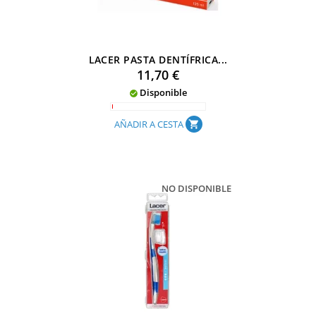
LACER PASTA DENTÍFRICA...
Precio
11,70 €
Disponible

AÑADIR A CESTA
shopping_cart
NO DISPONIBLE