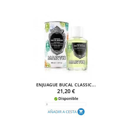
ENJUAGUE BUCAL CLASSIC...
Precio
21,20 €
Disponible

AÑADIR A CESTA
shopping_cart