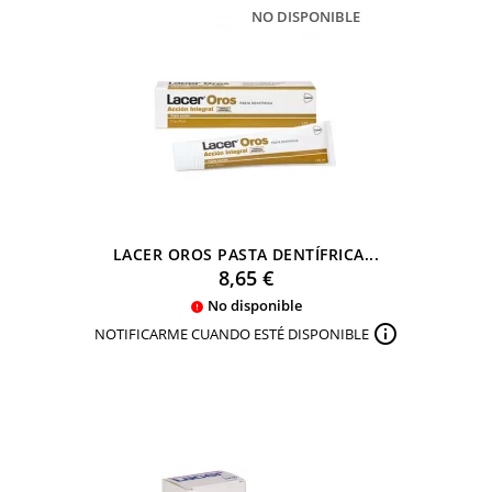
NO DISPONIBLE
LACER OROS PASTA DENTÍFRICA...
Precio
8,65 €
No disponible


NOTIFICARME CUANDO ESTÉ DISPONIBLE