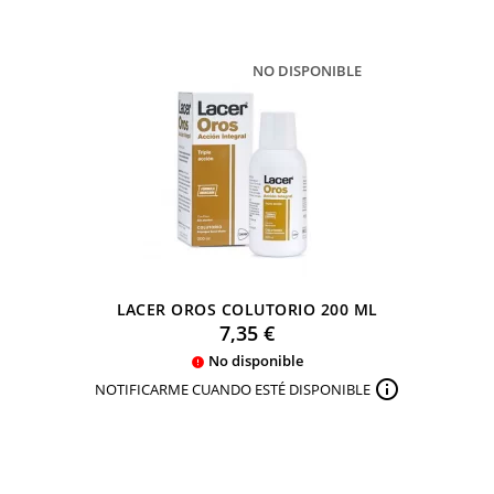
NO DISPONIBLE
LACER OROS COLUTORIO 200 ML
Precio
7,35 €
No disponible


NOTIFICARME CUANDO ESTÉ DISPONIBLE