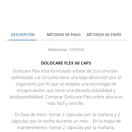
DESCRIPCIÓN
MÉTODOS DE PAGO
MÉTODOS DE ENVÍO
Referencia:
193769.8
DOLOCARE FLEX 60 CAPS
Dolocare Flex está formulado a base de cúrcuma bio-
optimizada. La cúrcuma tiene una baja absorción por el
organismo por lo que se emplea una tecnología de
encapsulación que tiene una elevada solubilidad y
biodisponibilidad. Comprar Dolocare Flex online ahora es
más fácil y sencillo.
- En fase de inicio: tomar 2 cápsulas por la mañana y 2
cápsulas por la noche durante un mes. - En la etapa de
mantenimiento: tomar 2 cápsulas por la mañana.