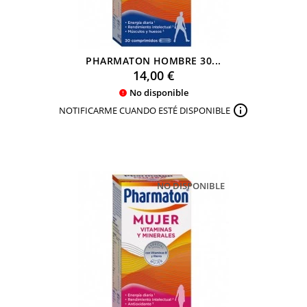
PHARMATON HOMBRE 30...
Precio
14,00 €
No disponible


NOTIFICARME CUANDO ESTÉ DISPONIBLE
NO DISPONIBLE