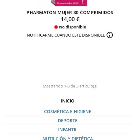
PHARMATON MUJER 30 COMPRIMIDOS
Precio
14,00 €
No disponible


NOTIFICARME CUANDO ESTÉ DISPONIBLE
Mostrando 1-3 de 3 artículo(s)
INICIO
COSMÉTICA E HIGIENE
DEPORTE
INFANTIL
NUTRICIÓN Y DIETÉTICA