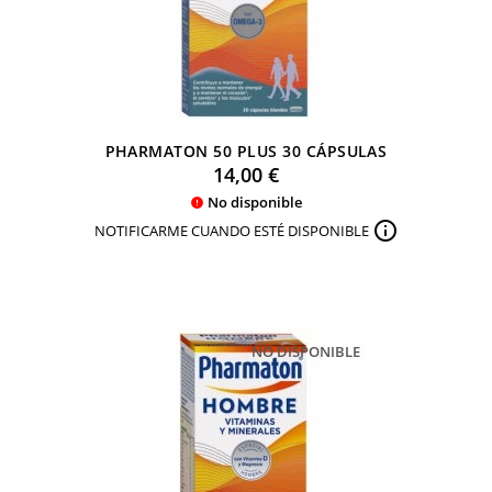
PHARMATON 50 PLUS 30 CÁPSULAS
Precio
14,00 €
No disponible


NOTIFICARME CUANDO ESTÉ DISPONIBLE
NO DISPONIBLE