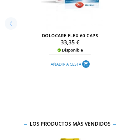
DOLOCARE FLEX 60 CAPS
Precio
33,35 €
Disponible

AÑADIR A CESTA
shopping_cart
LOS PRODUCTOS MÁS VENDIDOS