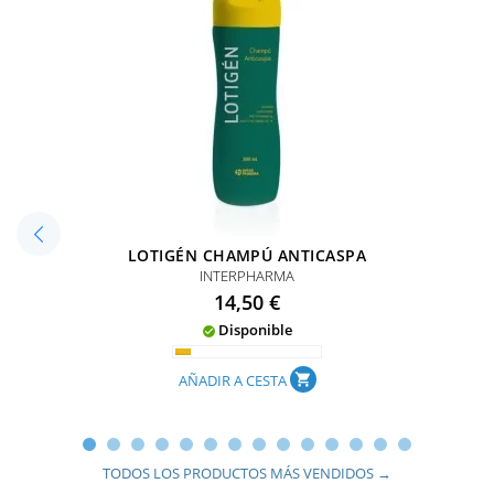
LOTIGÉN CHAMPÚ ANTICASPA
INTERPHARMA
Precio
14,50 €
Disponible

AÑADIR A CESTA
shopping_cart
TODOS LOS PRODUCTOS MÁS VENDIDOS →