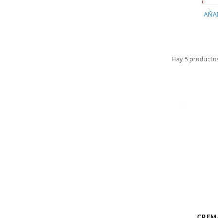
AÑAD
Hay 5 productos
CREMA