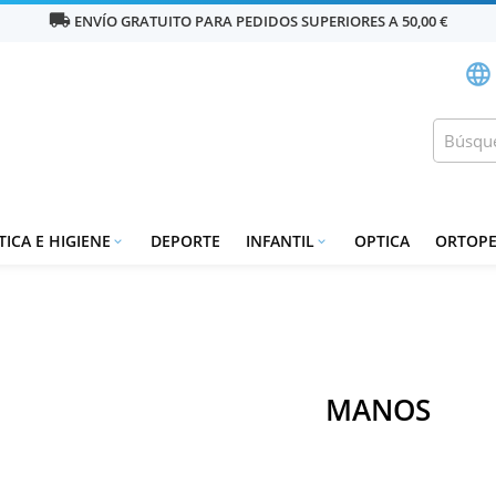
local_shipping
ENVÍO GRATUITO PARA PEDIDOS SUPERIORES A 50,00 €
language
ICA E HIGIENE
DEPORTE
INFANTIL
OPTICA
ORTOPE


MANOS