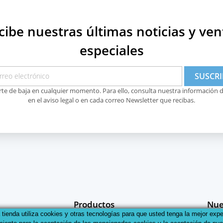
cibe nuestras últimas noticias y ven
especiales
te de baja en cualquier momento. Para ello, consulta nuestra información 
en el aviso legal o en cada correo Newsletter que recibas.
Productos
Nue
 tienda utiliza cookies y otras tecnologías para que usted tenga la mejor expe
Ofertas
Polít