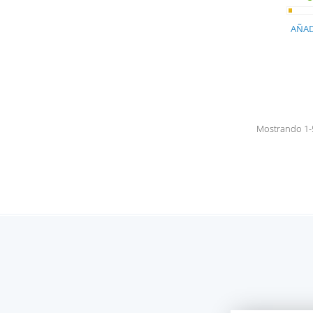
AÑAD
Mostrando 1-5