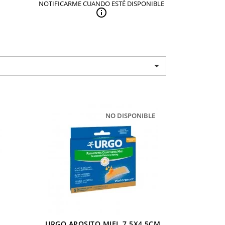
NOTIFICARME CUANDO ESTÉ DISPONIBLE


NO DISPONIBLE
URGO APOSITO MIEL 7,5X4,5CM