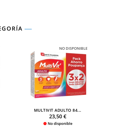
TEGORÍA
NO DISPONIBLE
MULTIVIT ADULTO 84...
XTRA
Precio
23,50 €
No disponible
