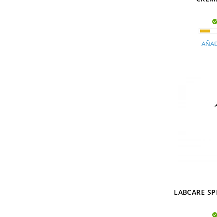
AÑAD
LABCARE SP