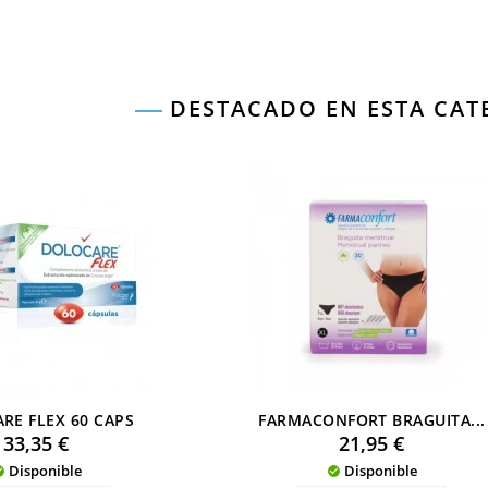
RÍAS
DESTACADO EN ESTA CA
RE FLEX 60 CAPS
FARMACONFORT BRAGUITA...
Precio
Precio
33,35 €
21,95 €
Disponible
Disponible

