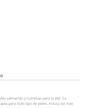
ÍO
s calmantes y nutritivas para la piel. Su
ta para todo tipo de pieles, incluso las más