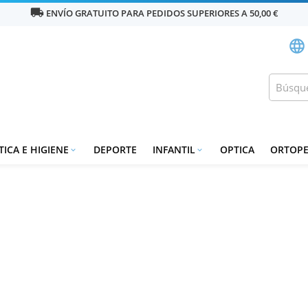
local_shipping
ENVÍO GRATUITO PARA PEDIDOS SUPERIORES A 50,00 €
language
ICA E HIGIENE
DEPORTE
INFANTIL
OPTICA
ORTOPE

