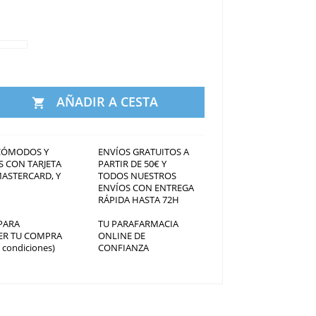
AÑADIR A CESTA

CÓMODOS Y
ENVÍOS GRATUITOS A
 CON TARJETA
PARTIR DE 50€ Y
MASTERCARD, Y
TODOS NUESTROS
ENVÍOS CON ENTREGA
RÁPIDA HASTA 72H
 PARA
TU PARAFARMACIA
ER TU COMPRA
ONLINE DE
a condiciones)
CONFIANZA