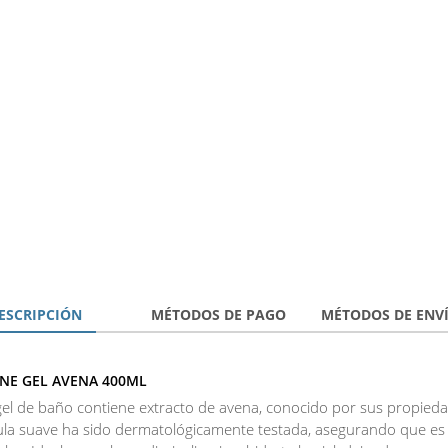
ESCRIPCIÓN
MÉTODOS DE PAGO
MÉTODOS DE ENV
INE GEL AVENA 400ML
gel de baño contiene extracto de avena, conocido por sus propiedade
la suave ha sido dermatológicamente testada, asegurando que es ap