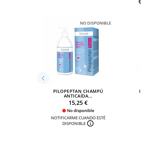
NO DISPONIBLE
PILOPEPTAN CHAMPÚ
ANTICAÍDA...
Precio
15,25 €
No disponible

NOTIFICARME CUANDO ESTÉ

DISPONIBLE