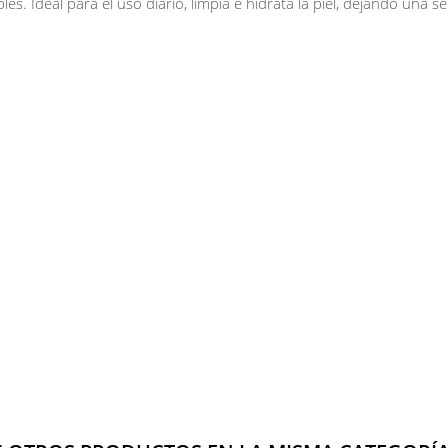
bles. Ideal para el uso diario, limpia e hidrata la piel, dejando una 