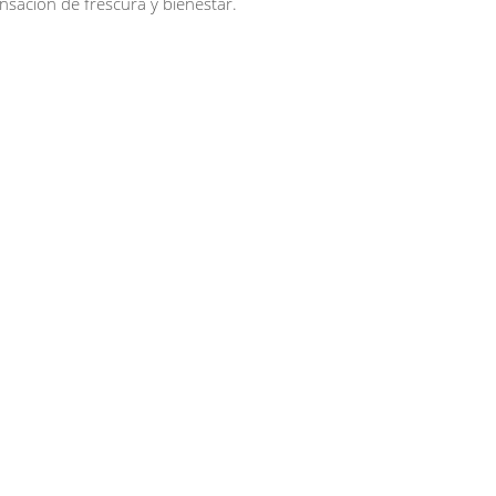
sensación de frescura y bienestar.