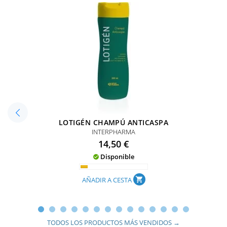
LOTIGÉN CHAMPÚ ANTICASPA
INTERPHARMA
Precio
14,50 €
Disponible

AÑADIR A CESTA
shopping_cart
TODOS LOS PRODUCTOS MÁS VENDIDOS →