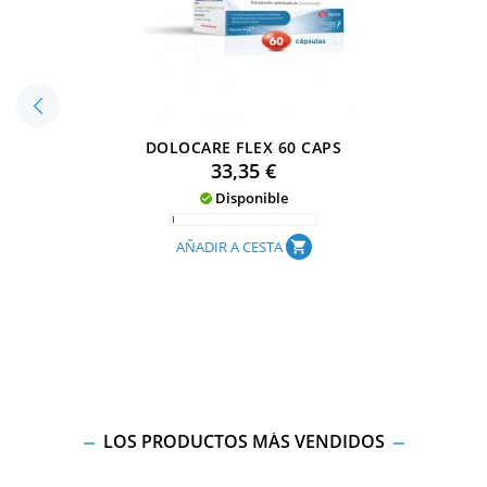
DOLOCARE FLEX 60 CAPS
Precio
33,35 €
Disponible

AÑADIR A CESTA
shopping_cart
LOS PRODUCTOS MÁS VENDIDOS