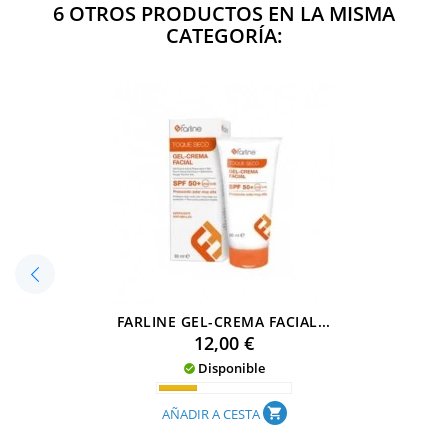
6 OTROS PRODUCTOS EN LA MISMA
CATEGORÍA:
FARLINE GEL-CREMA FACIAL...
Precio
12,00 €
Disponible

AÑADIR A CESTA
shopping_cart