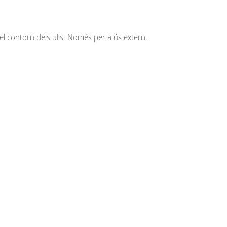
ant el contorn dels ulls. Només per a ús extern.