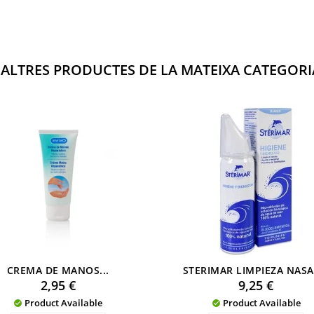
 ALTRES PRODUCTES DE LA MATEIXA CATEGORI
CREMA DE MANOS...
STERIMAR LIMPIEZA NASAL
Preu
Preu
2,95 €
9,25 €
Product Available
Product Available

