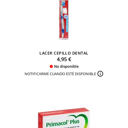
LACER CEPILLO DENTAL
Precio
4,95 €
No disponible


NOTIFICARME CUANDO ESTÉ DISPONIBLE