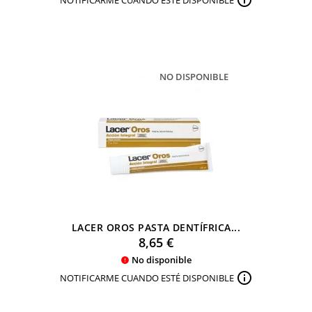
NO DISPONIBLE
LACER OROS PASTA DENTÍFRICA...
Precio
8,65 €
No disponible


NOTIFICARME CUANDO ESTÉ DISPONIBLE