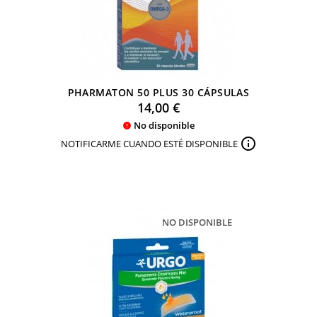
PHARMATON 50 PLUS 30 CÁPSULAS
Precio
14,00 €
No disponible


NOTIFICARME CUANDO ESTÉ DISPONIBLE
NO DISPONIBLE