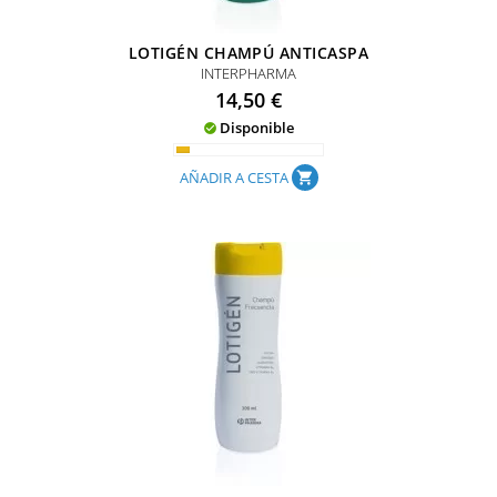
LOTIGÉN CHAMPÚ ANTICASPA
INTERPHARMA
Precio
14,50 €
Disponible

AÑADIR A CESTA
shopping_cart