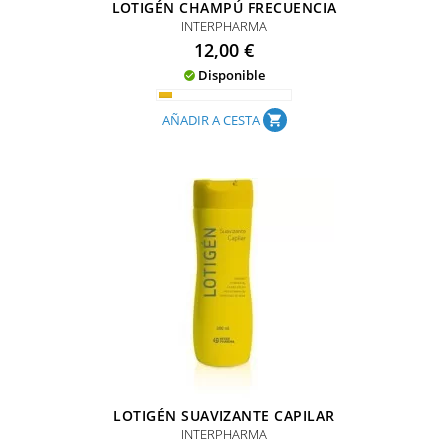
LOTIGÉN CHAMPÚ FRECUENCIA
INTERPHARMA
Precio
12,00 €
Disponible

AÑADIR A CESTA
shopping_cart
LOTIGÉN SUAVIZANTE CAPILAR
INTERPHARMA