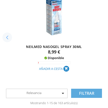
NEILMED NASOGEL SPRAY 30ML
Precio
8,99 €
Disponible

AÑADIR A CESTA
shopping_cart

Relevancia
FILTRAR
Mostrando 1-15 de 163 artículo(s)