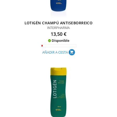
LOTIGÉN CHAMPÚ ANTISEBORREICO
INTERPHARMA
Precio
13,50 €
Disponible

AÑADIR A CESTA
shopping_cart