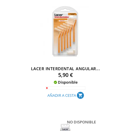
LACER INTERDENTAL ANGULAR...
Precio
5,90 €
Disponible

AÑADIR A CESTA
shopping_cart
NO DISPONIBLE