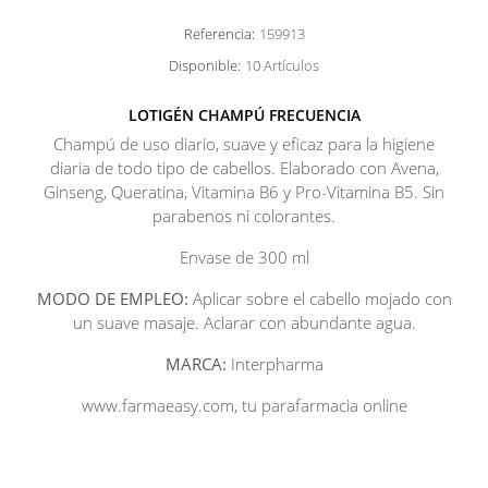
Referencia:
159913
Disponible:
10 Artículos
LOTIGÉN CHAMPÚ FRECUENCIA
Champú de uso diario, suave y eficaz para la higiene
diaria de todo tipo de cabellos. Elaborado con Avena,
Ginseng, Queratina, Vitamina B6 y Pro-Vitamina B5. Sin
parabenos ni colorantes.
Envase de 300 ml
MODO DE EMPLEO:
Aplicar sobre el cabello mojado con
un suave masaje. Aclarar con abundante agua.
MARCA:
Interpharma
www.farmaeasy.com, tu parafarmacia online