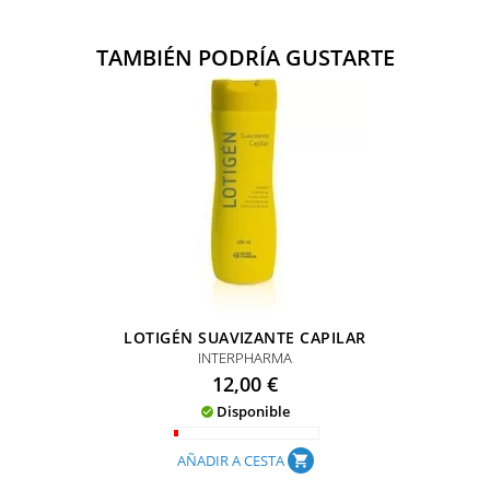
TAMBIÉN PODRÍA GUSTARTE
LOTIGÉN SUAVIZANTE CAPILAR
INTERPHARMA
Precio
12,00 €
Disponible

AÑADIR A CESTA
shopping_cart