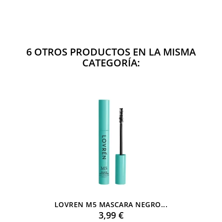
6 OTROS PRODUCTOS EN LA MISMA
CATEGORÍA:
LOVREN M5 MASCARA NEGRO...
Precio
3,99 €