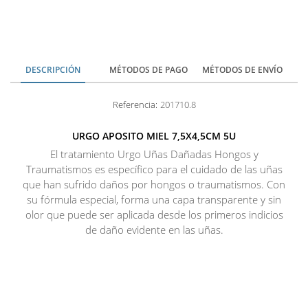
DESCRIPCIÓN
MÉTODOS DE PAGO
MÉTODOS DE ENVÍO
Referencia:
201710.8
URGO APOSITO MIEL 7,5X4,5CM 5U
El tratamiento Urgo Uñas Dañadas Hongos y
Traumatismos es específico para el cuidado de las uñas
que han sufrido daños por hongos o traumatismos. Con
su fórmula especial, forma una capa transparente y sin
olor que puede ser aplicada desde los primeros indicios
de daño evidente en las uñas.