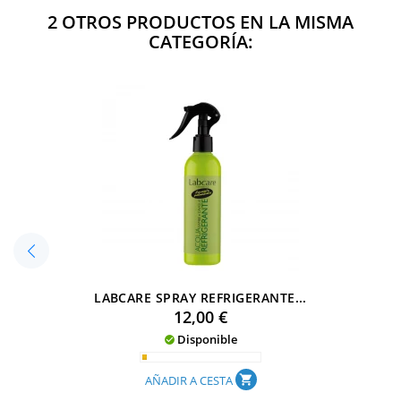
2 OTROS PRODUCTOS EN LA MISMA
CATEGORÍA:
LABCARE SPRAY REFRIGERANTE...
Precio
12,00 €
Disponible

AÑADIR A CESTA
shopping_cart