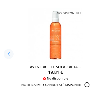
NO DISPONIBLE
AVENE ACEITE SOLAR ALTA...
Precio
19,81 €
No disponible


NOTIFICARME CUANDO ESTÉ DISPONIBLE