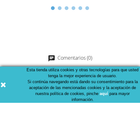
Comentarios (0)
chat
Esta tienda utiliza cookies y otras tecnologías para que usted
tenga la mejor experiencia de usuario.
No hay comentarios de clientes por el momento.
Si continúa navegando está dando su consentimiento para la
aceptación de las mencionadas cookies y la aceptación de
nuestra política de cookies, pinche
aquí
para mayor
información.