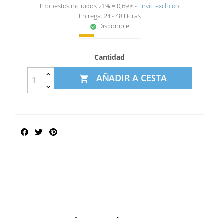
Impuestos incluidos 21% =
0,69 €
Envío excluido
Entrega: 24 - 48 Horas
Disponible
check_circle
Cantidad
AÑADIR A CESTA

Compartir