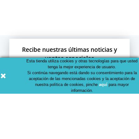
Recibe nuestras últimas noticias y
ventas especiales
Esta tienda utiliza cookies y otras tecnologías para que usted
tenga la mejor experiencia de usuario.
Si continúa navegando está dando su consentimiento para la
aceptación de las mencionadas cookies y la aceptación de
nuestra política de cookies, pinche
aquí
para mayor
información.
Puedes darte de baja en cualquier momento. Para ello,
consulta nuestra información de contacto en el aviso legal
o en cada correo Newsletter que recibas.