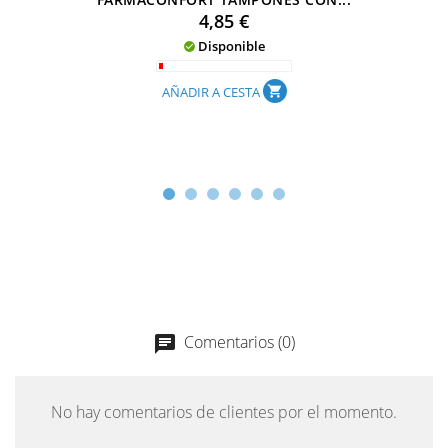
Precio
4,85 €
Disponible

AÑADIR A CESTA
shopping_cart
Comentarios (0)
chat
No hay comentarios de clientes por el momento.