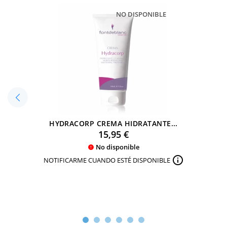
NO DISPONIBLE
HYDRACORP CREMA HIDRATANTE...
Precio
15,95 €
No disponible


NOTIFICARME CUANDO ESTÉ DISPONIBLE