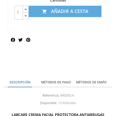
Cantidad
AÑADIR A CESTA

Compartir
DESCRIPCIÓN
MÉTODOS DE PAGO
MÉTODOS DE ENVÍO
Referencia:
840355.4
Disponible:
12 Artículos
LABCARE CREMA FACIAL PROTECTORA ANTIARRUGAS