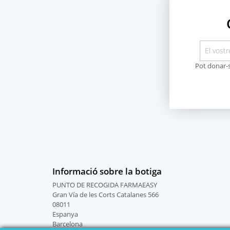
Pot donar-s
Informació sobre la botiga
PUNTO DE RECOGIDA FARMAEASY
Gran Vía de les Corts Catalanes 566
08011
Espanya
Barcelona