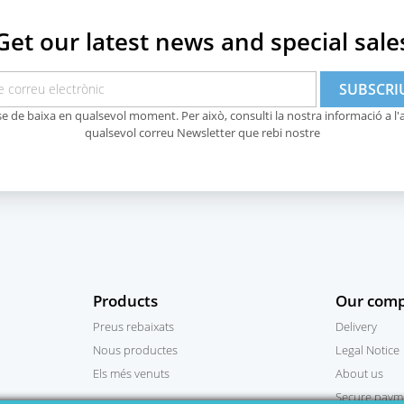
Get our latest news and special sale
e de baixa en qualsevol moment. Per això, consulti la nostra informació a l'av
qualsevol correu Newsletter que rebi nostre
Products
Our com
Preus rebaixats
Delivery
Nous productes
Legal Notice
Els més venuts
About us
Secure paym