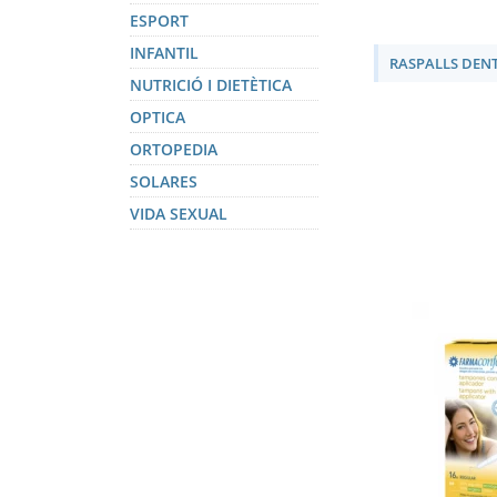
ESPORT
SUBCATEGO
INFANTIL
RASPALLS DEN
NUTRICIÓ I DIETÈTICA
OPTICA
ORTOPEDIA
SOLARES
VIDA SEXUAL