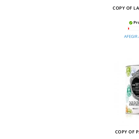
COPY OF LA
Pro

AFEGIR 
COPY OF P