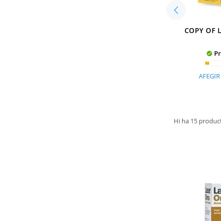
COPY OF 
Pr

AFEGIR
Hi ha 15 produc