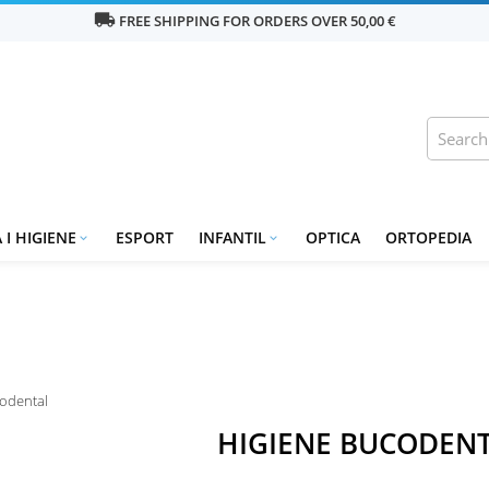
local_shipping
FREE SHIPPING FOR ORDERS OVER 50,00 €
 I HIGIENE
ESPORT
INFANTIL
OPTICA
ORTOPEDIA


odental
HIGIENE BUCODEN