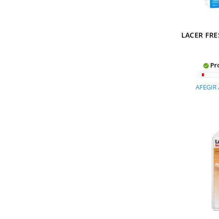
LACER FRE
Pro

AFEGIR 