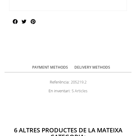
Compartir
PAYMENT METHODS
DELIVERY METHODS
Referència:
205219.2
En inventari:
5 Articles
6 ALTRES PRODUCTES DE LA MATEIXA