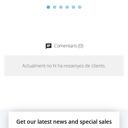
Comentaris (0)
chat
Actualment no hi ha ressenyes de clients.
Get our latest news and special sales