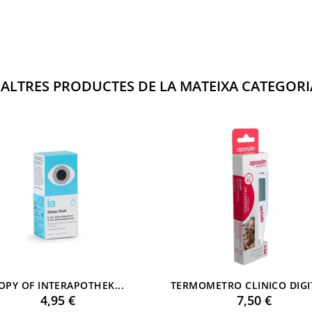
 ALTRES PRODUCTES DE LA MATEIXA CATEGORI
OPY OF INTERAPOTHEK...
TERMOMETRO CLINICO DIGIT
Preu
Preu
4,95 €
7,50 €