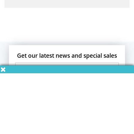
Get our latest news and special sales
Pot donar-se de baixa en qualsevol moment. Per això,
consulti la nostra informació a l'avís legal o a qualsevol
correu Newsletter que rebi nostre